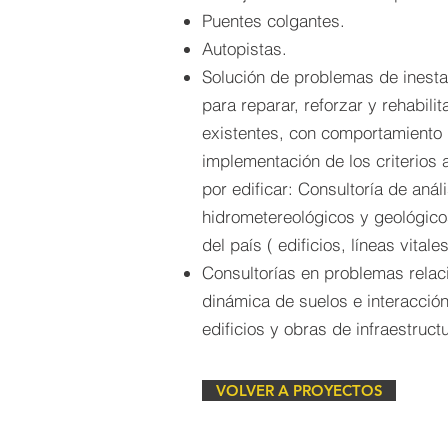
Puentes colgantes.
Autopistas.
Solución de problemas de inestab
para reparar, reforzar y rehabilit
existentes, con comportamiento 
implementación de los criterios
por edificar: Consultoría de anál
hidrometereológicos y geológicos
del país ( edificios, líneas vitale
Consultorías en problemas relac
dinámica de suelos e interacción
edificios y obras de infraestruct
VOLVER A PROYECTOS