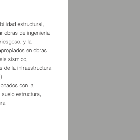
ilidad estructural,
ar obras de ingeniería
riesgoso, y la
 apropiados en obras
isis sísmico,
 de la infraestructura
s)
ionados con la
 suelo estructura,
ura.