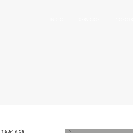
INICIO
SERVICIOS
NOSOTR
 materia de: